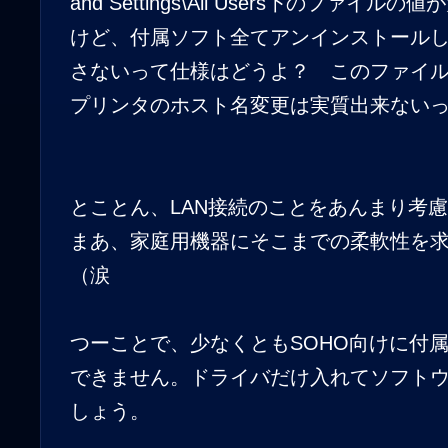
and Settings\All Users下のファイ
けど、付属ソフト全てアンインストール
さないって仕様はどうよ？ このファイ
プリンタのホスト名変更は実質出来ない
とことん、LAN接続のことをあんまり考
まあ、家庭用機器にそこまでの柔軟性を
（涙
つーことで、少なくともSOHO向けに付
できません。ドライバだけ入れてソフト
しょう。